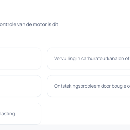
trole van de motor is dit
Vervuiling in carburateurkanalen of
Ontstekingsprobleem door bougie of
lasting.