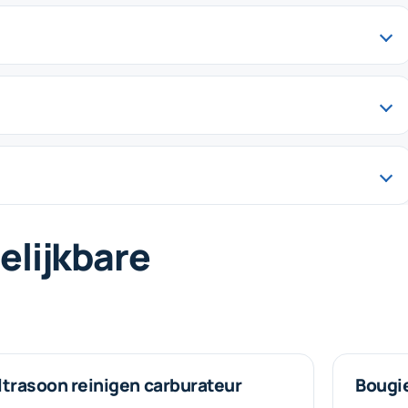
elijkbare
ltrasoon reinigen carburateur
Bougi