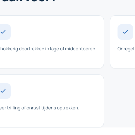
hokkerig doortrekken in lage of middentoeren.
Onregel
er trilling of onrust tijdens optrekken.