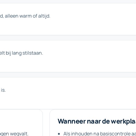
 alleen warm of altijd.
t bij lang stilstaan.
is.
Wanneer naar de werkpla
ogen wegvalt.
Als inhouden na basiscontrole aa