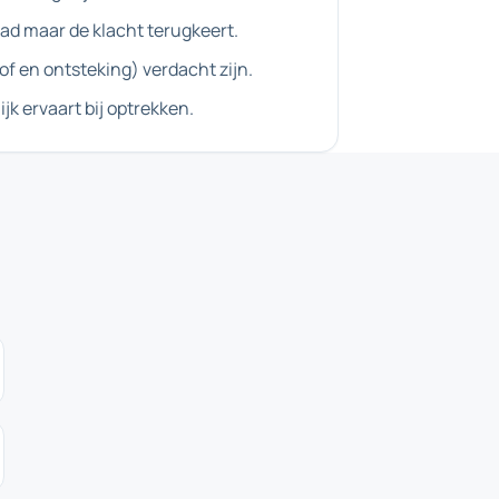
ad maar de klacht terugkeert.
f en ontsteking) verdacht zijn.
ijk ervaart bij optrekken.