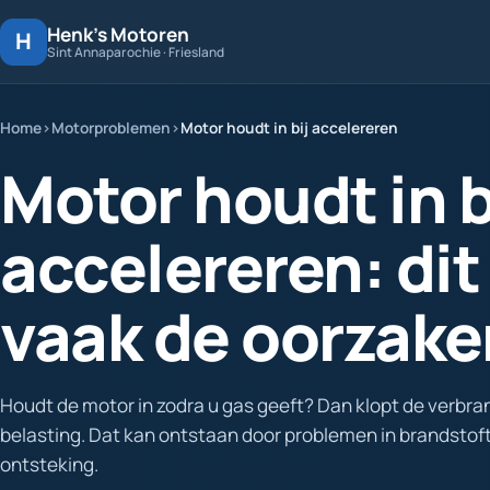
Henk's Motoren
H
Sint Annaparochie · Friesland
Home
Motorproblemen
Motor houdt in bij accelereren
Motor houdt in b
accelereren: dit 
vaak de oorzake
Houdt de motor in zodra u gas geeft? Dan klopt de verbra
belasting. Dat kan ontstaan door problemen in brandstof
ontsteking.