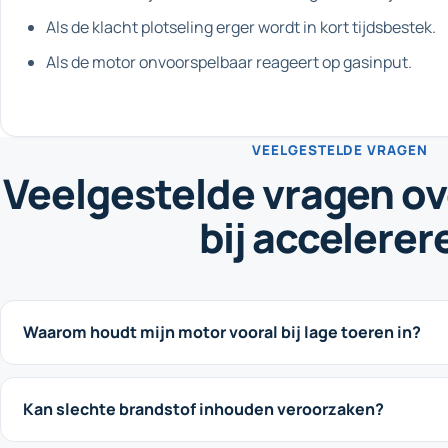
Als de klacht plotseling erger wordt in kort tijdsbestek.
Als de motor onvoorspelbaar reageert op gasinput.
VEELGESTELDE VRAGEN
Veelgestelde vragen o
bij accelerer
Waarom houdt mijn motor vooral bij lage toeren in?
Kan slechte brandstof inhouden veroorzaken?