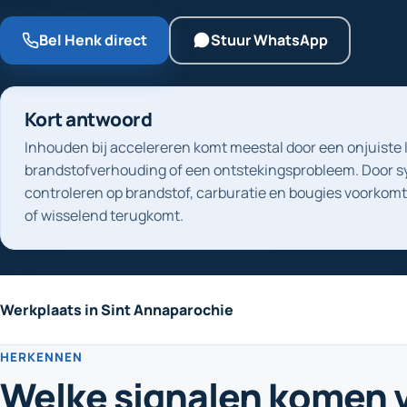
Bel Henk direct
Stuur WhatsApp
Kort antwoord
Inhouden bij accelereren komt meestal door een onjuiste 
brandstofverhouding of een ontstekingsprobleem. Door s
controleren op brandstof, carburatie en bougies voorkomt 
of wisselend terugkomt.
Werkplaats in Sint Annaparochie
HERKENNEN
Welke signalen komen 