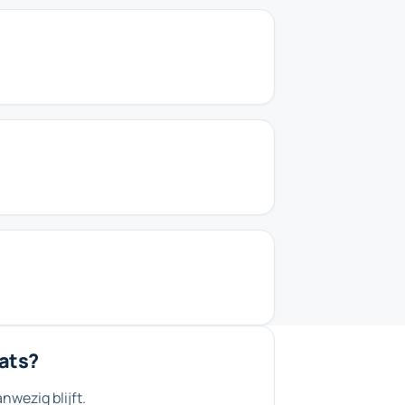
ats?
nwezig blijft.