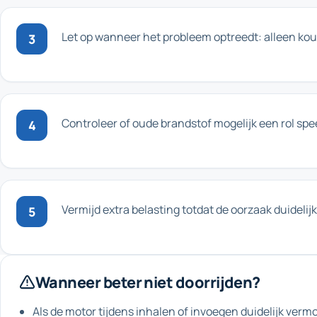
Let op wanneer het probleem optreedt: alleen koud,
3
Controleer of oude brandstof mogelijk een rol speel
4
Vermijd extra belasting totdat de oorzaak duidelijk 
5
Wanneer beter niet doorrijden?
Als de motor tijdens inhalen of invoegen duidelijk verm