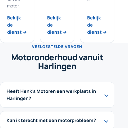
motor.
Bekijk
Bekijk
Bekijk
de
de
de
dienst →
dienst →
dienst →
VEELGESTELDE VRAGEN
Motoronderhoud vanuit
Harlingen
Heeft Henk's Motoren een werkplaats in
Harlingen?
Kan ik terecht met een motorprobleem?