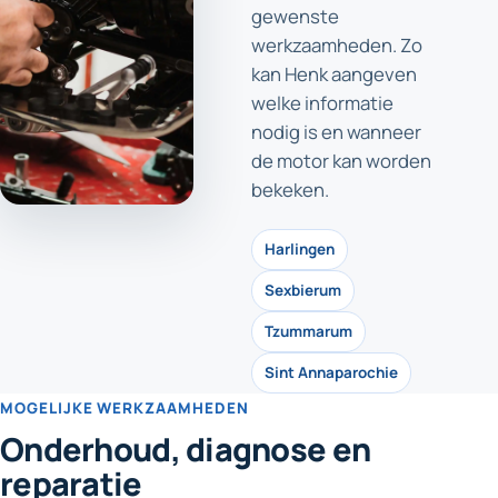
gewenste
werkzaamheden. Zo
kan Henk aangeven
welke informatie
nodig is en wanneer
de motor kan worden
bekeken.
Harlingen
Sexbierum
Tzummarum
Sint Annaparochie
MOGELIJKE WERKZAAMHEDEN
Onderhoud, diagnose en
reparatie