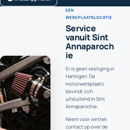
EÉN
WERKPLAATSLOCATIE
Service
vanuit Sint
Annaparoch
ie
Er is geen vestiging in
Harlingen. De
motorwerkplaats
bevindt zich
uitsluitend in Sint
Annaparochie.
Neem voor vertrek
contact op over de