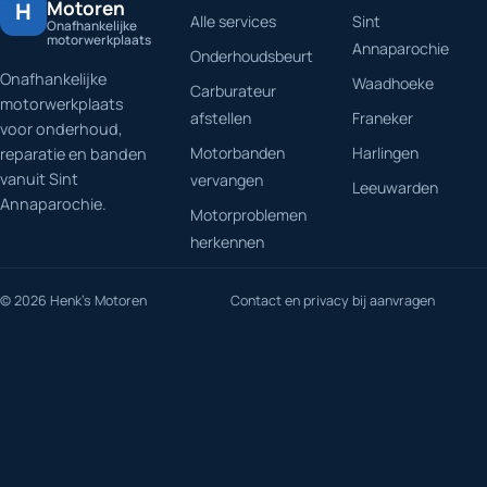
Motoren
H
Alle services
Sint
Onafhankelijke
motorwerkplaats
Annaparochie
Onderhoudsbeurt
Onafhankelijke
Waadhoeke
Carburateur
motorwerkplaats
afstellen
Franeker
voor onderhoud,
Motorbanden
Harlingen
reparatie en banden
vanuit Sint
vervangen
Leeuwarden
Annaparochie.
Motorproblemen
herkennen
© 2026 Henk's Motoren
Contact en privacy bij aanvragen