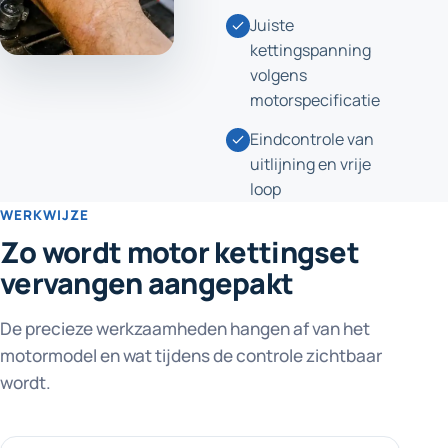
Juiste
kettingspanning
volgens
motorspecificatie
Eindcontrole van
uitlijning en vrije
loop
WERKWIJZE
Zo wordt motor kettingset
vervangen aangepakt
De precieze werkzaamheden hangen af van het
motormodel en wat tijdens de controle zichtbaar
wordt.