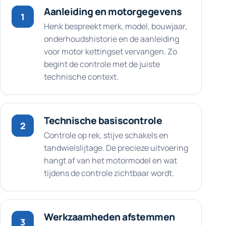
Aanleiding en motorgegevens
1
Henk bespreekt merk, model, bouwjaar,
onderhoudshistorie en de aanleiding
voor motor kettingset vervangen. Zo
begint de controle met de juiste
technische context.
Technische basiscontrole
2
Controle op rek, stijve schakels en
tandwielslijtage. De precieze uitvoering
hangt af van het motormodel en wat
tijdens de controle zichtbaar wordt.
Werkzaamheden afstemmen
3