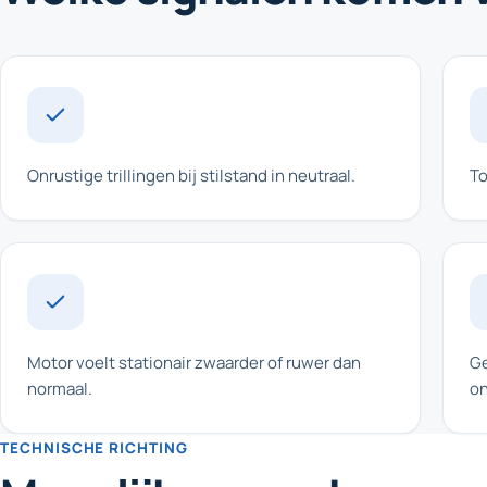
Onrustige trillingen bij stilstand in neutraal.
To
Motor voelt stationair zwaarder of ruwer dan
Ge
normaal.
on
TECHNISCHE RICHTING