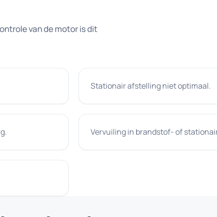
trole van de motor is dit
Stationair afstelling niet optimaal.
g.
Vervuiling in brandstof- of stationair