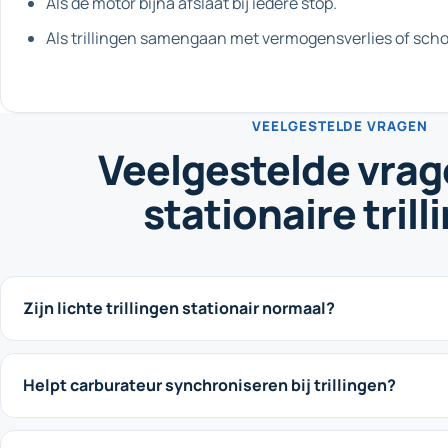
Als de motor bijna afslaat bij iedere stop.
Als trillingen samengaan met vermogensverlies of sch
VEELGESTELDE VRAGEN
Veelgestelde vrag
stationaire trill
Zijn lichte trillingen stationair normaal?
Helpt carburateur synchroniseren bij trillingen?