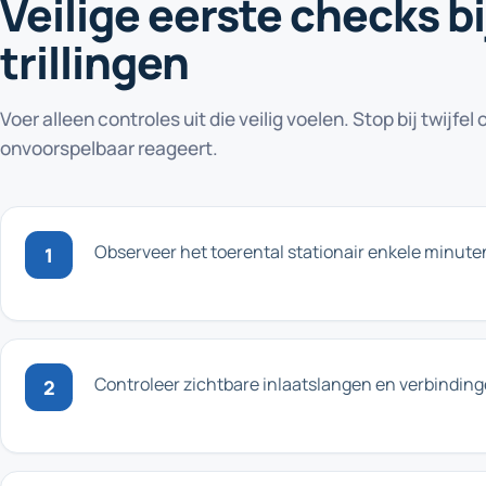
Veilige eerste checks bi
trillingen
Voer alleen controles uit die veilig voelen. Stop bij twijfe
onvoorspelbaar reageert.
Observeer het toerental stationair enkele minut
1
Controleer zichtbare inlaatslangen en verbinding
2