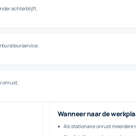
inder achterblijft.
rburateurservice.
e onrust.
Wanneer naar de werkpla
Als stationaire onrust meerdere r