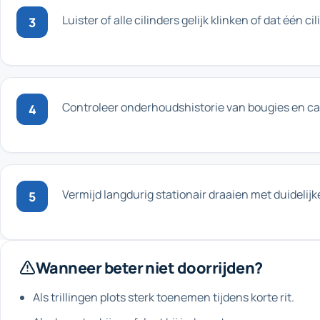
Luister of alle cilinders gelijk klinken of dat één cil
3
Controleer onderhoudshistorie van bougies en ca
4
Vermijd langdurig stationair draaien met duidelijk
5
Wanneer beter niet doorrijden?
Als trillingen plots sterk toenemen tijdens korte rit.