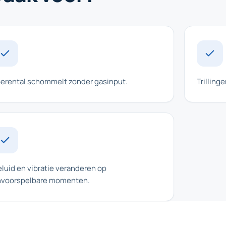
erental schommelt zonder gasinput.
Trilling
luid en vibratie veranderen op
voorspelbare momenten.