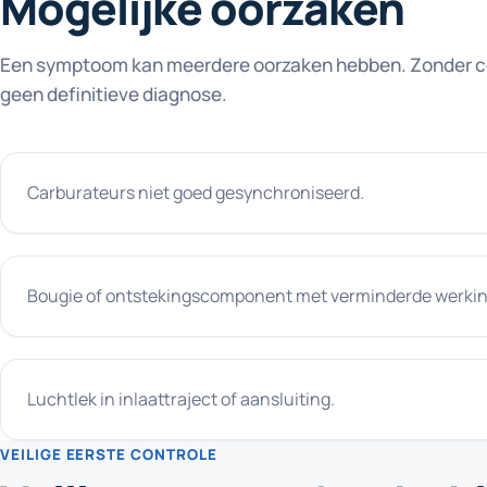
Mogelijke oorzaken
Een symptoom kan meerdere oorzaken hebben. Zonder con
geen definitieve diagnose.
Carburateurs niet goed gesynchroniseerd.
Bougie of ontstekingscomponent met verminderde werkin
Luchtlek in inlaattraject of aansluiting.
VEILIGE EERSTE CONTROLE