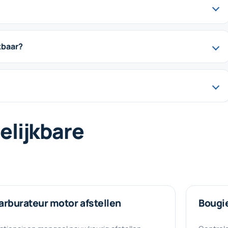
kbaar?
elijkbare
arburateur motor afstellen
Bougi