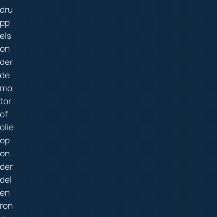
dru
pp
els
on
der
de
mo
tor
of
olie
op
on
der
del
en
ron