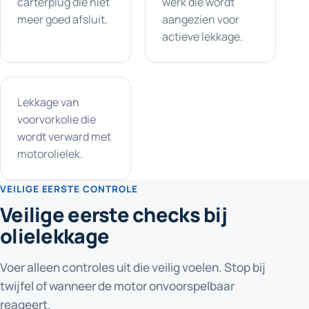
carterplug die niet
werk die wordt
meer goed afsluit.
aangezien voor
actieve lekkage.
Lekkage van
voorvorkolie die
wordt verward met
motorolielek.
VEILIGE EERSTE CONTROLE
Veilige eerste checks bij
olielekkage
Voer alleen controles uit die veilig voelen. Stop bij
twijfel of wanneer de motor onvoorspelbaar
reageert.