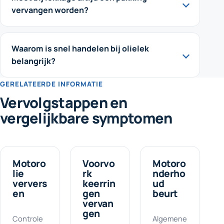
vervangen worden?
Waarom is snel handelen bij olielek
belangrijk?
GERELATEERDE INFORMATIE
Vervolgstappen en
vergelijkbare symptomen
Motoro
Voorvo
Motoro
lie
rk
nderho
ververs
keerrin
ud
en
gen
beurt
vervan
gen
Controle
Algemene