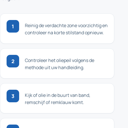
Reinig de verdachte zone voorzichtig en
1
controleer na korte stilstand opnieuw.
Controleer het oliepeil volgens de
2
methode uit uw handleiding.
Kijk of olie in de buurt van band,
3
remschijf of remklauw komt.