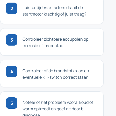
Luister tijdens starten: draait de
2
startmotor krachtig of juist traag?
Controleer zichtbare accupolen op
3
corrosie of los contact.
Controleer of de brandstofkraan en
4
eventuele kill-switch correct staan.
Noteer of het probleem vooral koud of
5
warm optreedt en geef dit door bij
diagnose.