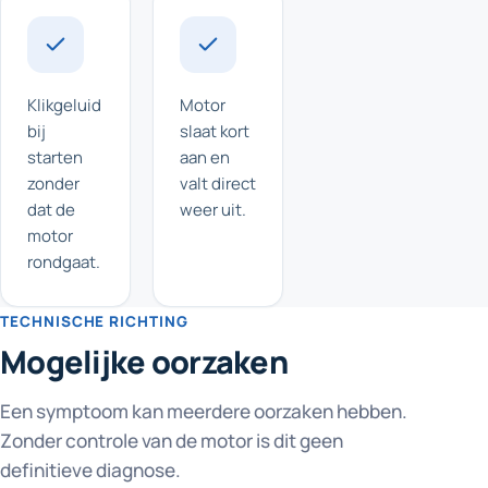
Klikgeluid
Motor
bij
slaat kort
starten
aan en
zonder
valt direct
dat de
weer uit.
motor
rondgaat.
TECHNISCHE RICHTING
Mogelijke oorzaken
Een symptoom kan meerdere oorzaken hebben.
Zonder controle van de motor is dit geen
definitieve diagnose.