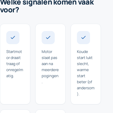
Welke signalen komen vaak
voor?
Startmot
Motor
Koude
or draait
slaat pas
start lukt
traag of
aan na
slecht,
onregelm
meerdere
warme
atig.
pogingen
start
.
beter (of
andersom
).