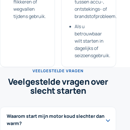
flikkeren of
tussen accu-,
wegvallen
ontstekings- of
tijdens gebruik.
brandstofprobleem.
Als u
betrouwbaar
wilt starten in
dagelijks of
seizoensgebruik.
VEELGESTELDE VRAGEN
Veelgestelde vragen over
slecht starten
Waarom start mijn motor koud slechter dan
warm?