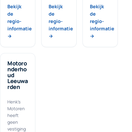
Bekijk
Bekijk
Bekijk
de
de
de
regio-
regio-
regio-
informatie
informatie
informatie
→
→
→
Motoro
nderho
ud
Leeuwa
rden
Henk's
Motoren
heeft
geen
vestiging