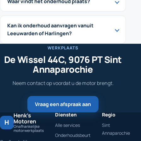
Waar vindt het onderhoud plaats?
Kan ik onderhoud aanvragen vanuit
Leeuwarden of Harlingen?
WERKPLAATS
De Wissel 44C, 9076 PT Sint
Annaparochie
Neem contact op voordat u de motor brengt.
Vraag een afspraak aan
Diensten
Regio
Henk's
Motoren
H
Alle services
Sint
Onafhankelijke
motorwerkplaats
Annaparochie
Onderhoudsbeurt