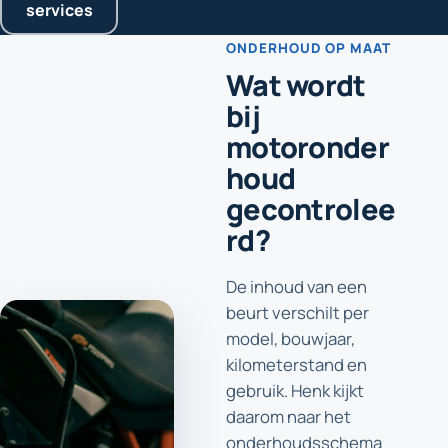
services
ONDERHOUD OP MAAT
Wat wordt
bij
motoronder
houd
gecontrolee
rd?
De inhoud van een
beurt verschilt per
model, bouwjaar,
kilometerstand en
gebruik. Henk kijkt
daarom naar het
onderhoudsschema