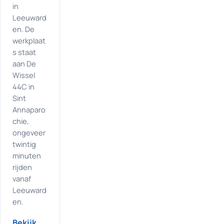
in
Leeuward
en. De
werkplaat
s staat
aan De
Wissel
44C in
Sint
Annaparo
chie,
ongeveer
twintig
minuten
rijden
vanaf
Leeuward
en.
Bekijk