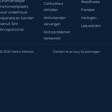
Onafhankelijke
Waadhoeke
Carburateur
motorwerkplaats
afstellen
Franeker
voor onderhoud,
Motorbanden
Harlingen
reparatie en banden
vanuit Sint
vervangen
Leeuwarden
Annaparochie.
Motorproblemen
herkennen
© 2026 Henk's Motoren
Contact en privacy bij aanvragen