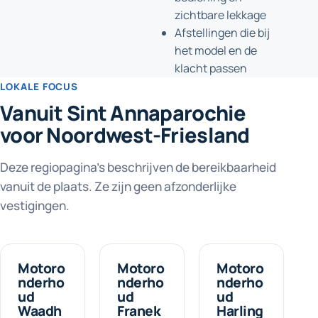
zichtbare lekkage
Afstellingen die bij
het model en de
klacht passen
LOKALE FOCUS
Vanuit Sint Annaparochie
voor Noordwest-Friesland
Deze regiopagina's beschrijven de bereikbaarheid
vanuit de plaats. Ze zijn geen afzonderlijke
vestigingen.
Motoro
Motoro
Motoro
nderho
nderho
nderho
ud
ud
ud
Waadh
Franek
Harling