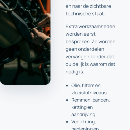
én naar de zichtbare
technische staat.
Extra werkzaamheden
worden eerst
besproken. Zo worden
geen onderdelen
vervangen zonder dat
duidelijk is waarom dat
nodig is.
Olie, filters en
vloeistofniveaus
Remmen, banden,
ketting en
aandrijving
Verlichting,
bediening en